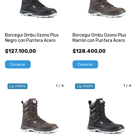
Borcegui Ombu Ozono Plus
Borcegui Ombu Ozono Plus
Negro con Puntera Acero
Marrón con Puntera Acero
$127.100,00
$128.400,00
Comprar
Comprar
1
/
4
1
/
4
GRATIS
GRATIS