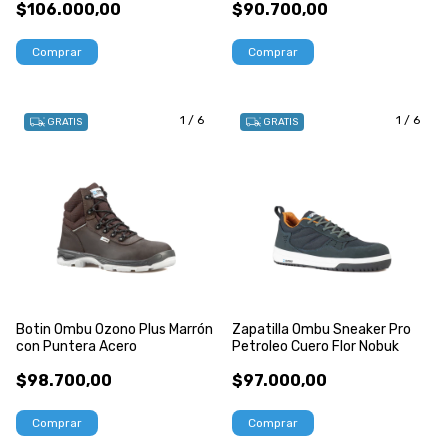
$106.000,00
$90.700,00
Comprar
Comprar
1
/
6
1
/
6
GRATIS
GRATIS
Botin Ombu Ozono Plus Marrón
Zapatilla Ombu Sneaker Pro
con Puntera Acero
Petroleo Cuero Flor Nobuk
$98.700,00
$97.000,00
Comprar
Comprar