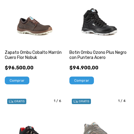
Zapato Ombu Cobalto Marrón
Botin Ombu Ozono Plus Negro
Cuero Flor Nobuk
con Puntera Acero
$96.500,00
$94.900,00
Comprar
Comprar
1
/
6
1
/
4
GRATIS
GRATIS