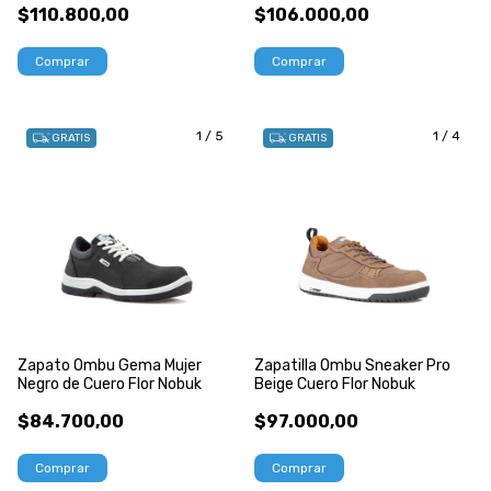
$110.800,00
$106.000,00
Comprar
Comprar
1
/
5
1
/
4
GRATIS
GRATIS
Zapato Ombu Gema Mujer
Zapatilla Ombu Sneaker Pro
Negro de Cuero Flor Nobuk
Beige Cuero Flor Nobuk
$84.700,00
$97.000,00
Comprar
Comprar