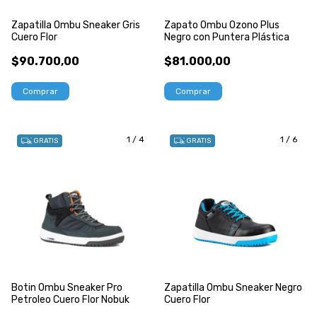
Zapatilla Ombu Sneaker Gris
Zapato Ombu Ozono Plus
Cuero Flor
Negro con Puntera Plástica
$90.700,00
$81.000,00
Comprar
Comprar
1
/
4
1
/
6
GRATIS
GRATIS
Botin Ombu Sneaker Pro
Zapatilla Ombu Sneaker Negro
Petroleo Cuero Flor Nobuk
Cuero Flor