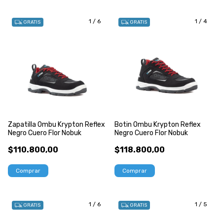
1
/
6
1
/
4
GRATIS
GRATIS
Zapatilla Ombu Krypton Reflex
Botin Ombu Krypton Reflex
Negro Cuero Flor Nobuk
Negro Cuero Flor Nobuk
$110.800,00
$118.800,00
Comprar
Comprar
1
/
6
1
/
5
GRATIS
GRATIS