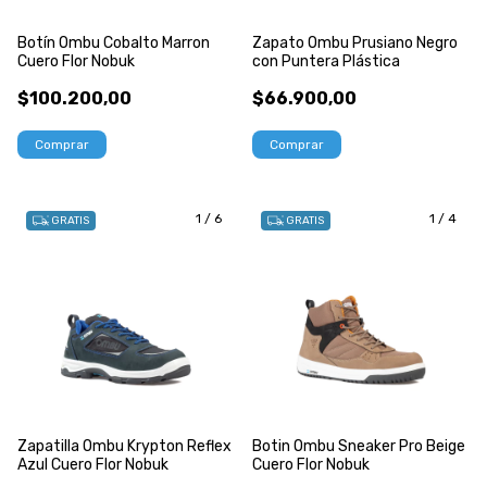
Botín Ombu Cobalto Marron
Zapato Ombu Prusiano Negro
Cuero Flor Nobuk
con Puntera Plástica
$100.200,00
$66.900,00
Comprar
Comprar
1
/
6
1
/
4
GRATIS
GRATIS
Zapatilla Ombu Krypton Reflex
Botin Ombu Sneaker Pro Beige
Azul Cuero Flor Nobuk
Cuero Flor Nobuk