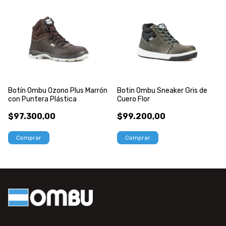
Botín Ombu Ozono Plus Marrón
Botin Ombu Sneaker Gris de
con Puntera Plástica
Cuero Flor
$97.300,00
$99.200,00
Comprar
Comprar