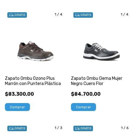
1
/
4
1
/
4
GRATIS
GRATIS
Zapato Ombu Ozono Plus
Zapato Ombu Gema Mujer
Marrón con Puntera Plástica
Negro Cuero Flor
$83.300,00
$84.700,00
Comprar
Comprar
1
/
3
1
/
6
GRATIS
GRATIS