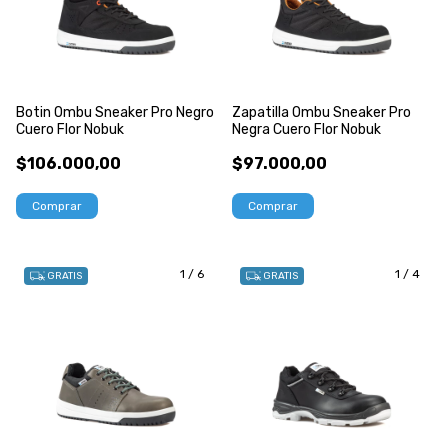
Botin Ombu Sneaker Pro Negro
Zapatilla Ombu Sneaker Pro
Cuero Flor Nobuk
Negra Cuero Flor Nobuk
$106.000,00
$97.000,00
Comprar
Comprar
1
/
6
1
/
4
GRATIS
GRATIS