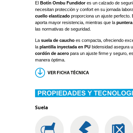
El
Botín
Ombu
Fundidor
es un calzado de seguri
necesitan protección y confort en su jornada labo
cuello elastizado
proporciona un ajuste perfecto. 
aporta mayor resistencia, mientras que la
puntera
las normativas de seguridad.
La
suela de caucho
es compacta, ofreciendo exc
la
plantilla inyectada en PU
bidensidad
asegura un
cordón de acero
para un ajuste firme y seguro, 
manera óptima.
Suela