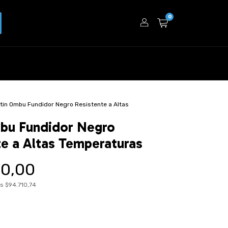
0
tin Ombu Fundidor Negro Resistente a Altas
bu Fundidor Negro
te a Altas Temperaturas
00,00
os
$94.710,74