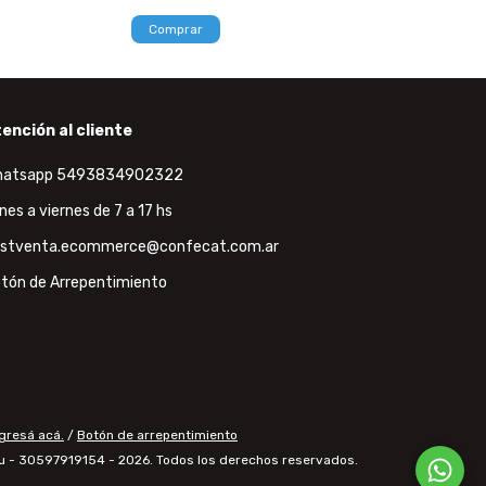
Comprar
Comprar
ención al cliente
hatsapp 5493834902322
nes a viernes de 7 a 17 hs
stventa.ecommerce@confecat.com.ar
tón de Arrepentimiento
gresá acá.
/
Botón de arrepentimiento
 - 30597919154 - 2026. Todos los derechos reservados.