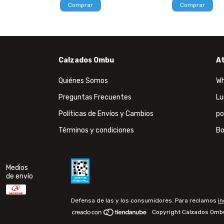
Comprar
Comprar
Calzados Ombu
At
Quiénes Somos
W
Preguntas Frecuentes
Lu
Políticas de Envíos y Cambios
po
Términos y condiciones
Bo
Medios
de envío
Defensa de las y los consumidores. Para reclamos
in
Copyright Calzados Ombu