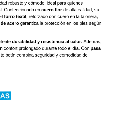
dad robusto y cómodo, ideal para quienes
ral. Confeccionado en
cuero flor
de alta calidad, su
El
forro textil
, reforzado con cuero en la talonera,
 de acero
garantiza la protección en los pies según
elente
durabilidad y resistencia al calor.
Además,
 confort prolongado durante todo el día. Con
pasa
este botín combina seguridad y comodidad de