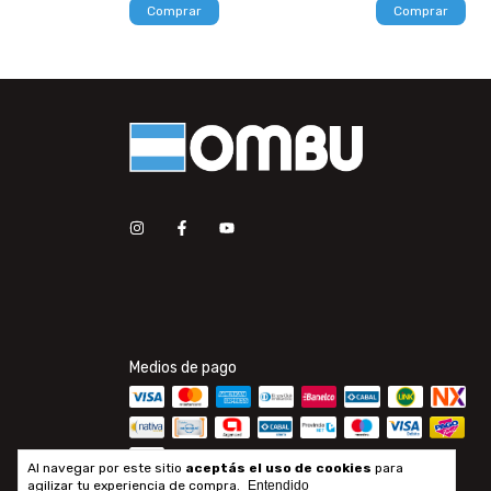
Comprar
Comprar
Medios de pago
Al navegar por este sitio
aceptás el uso de cookies
para
agilizar tu experiencia de compra.
Entendido