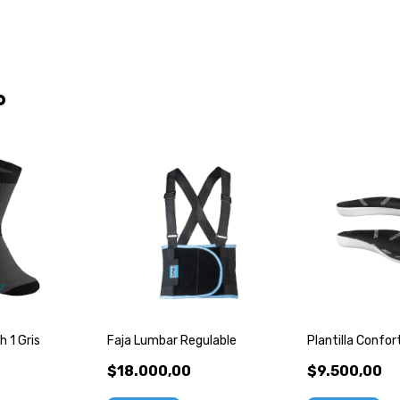
o
 1 Gris
Faja Lumbar Regulable
Plantilla Confo
$18.000,00
$9.500,00