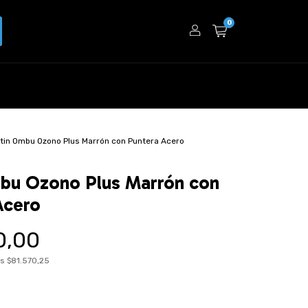
0
tin Ombu Ozono Plus Marrón con Puntera Acero
bu Ozono Plus Marrón con
Acero
0,00
os
$81.570,25