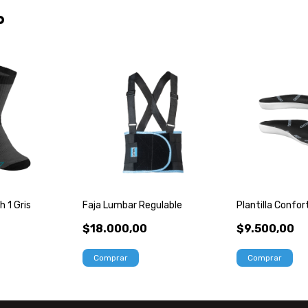
o
 1 Gris
Faja Lumbar Regulable
Plantilla Confo
$18.000,00
$9.500,00
Comprar
Comprar