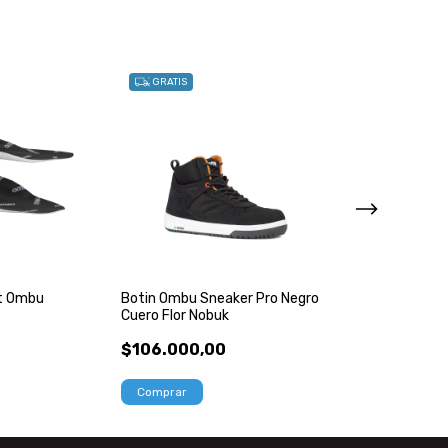
GRATIS
GRATIS
rt Ombu
Botin Ombu Sneaker Pro Negro
Zapatilla Ombu
Cuero Flor Nobuk
Negra Cuero Flo
$106.000,00
$97.000,00
Comprar
Comprar