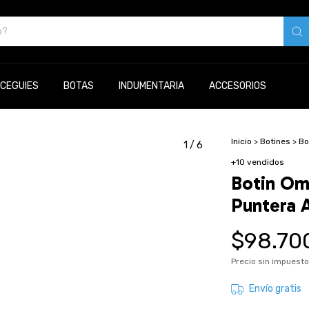
CEGUIES
BOTAS
INDUMENTARIA
ACCESORIOS
Inicio
>
Botines
>
Bo
1
/
6
+10 vendidos
Botin Om
Puntera 
$98.70
Precio sin impuest
Envío gratis