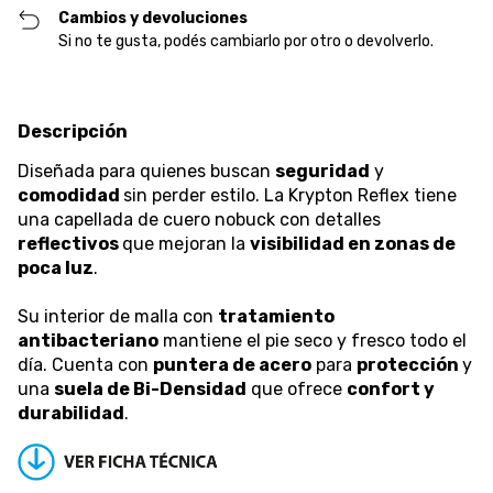
Cambios y devoluciones
Si no te gusta, podés cambiarlo por otro o devolverlo.
Descripción
Diseñada para quienes buscan
seguridad
y
comodidad
sin perder estilo. La Krypton Reflex tiene
una capellada de cuero nobuck con detalles
reflectivos
que mejoran la
visibilidad en zonas de
poca luz
.
Su interior de malla con
tratamiento
antibacteriano
mantiene el pie seco y fresco todo el
día. Cuenta con
puntera de acero
para
protección
y
una
suela de Bi-Densidad
que ofrece
confort y
durabilidad
.